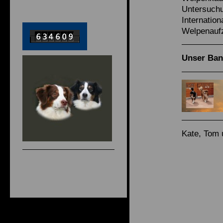
Untersuchu
Internatio
Welpenauf
Unser Ban
Kate, Tom 