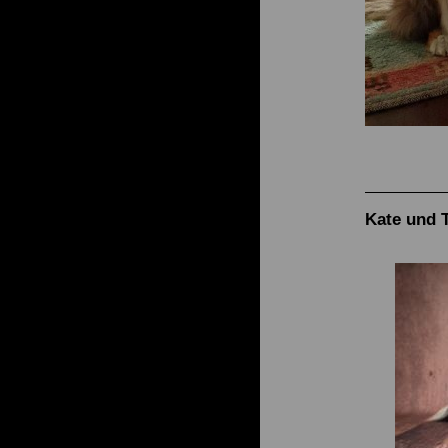
Kate und 