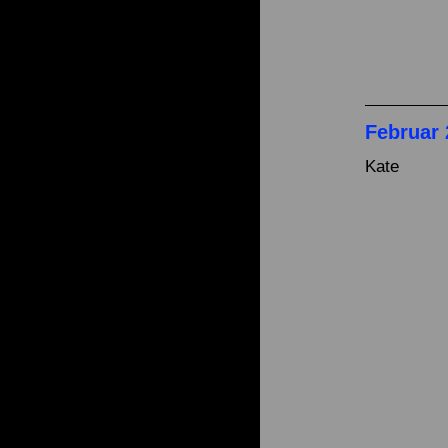
Februar 
Kate