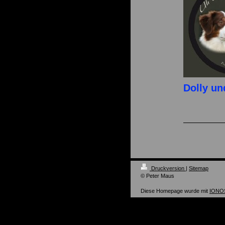
Dolly u
Druckversion
|
Sitemap
© Peter Maus
Diese Homepage wurde mit
IONOS