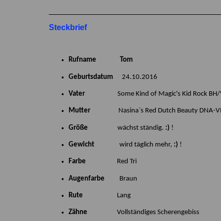
Steckbrief
Rufname Tom
Geburtsdatum
24.10.2016
Vater
Some Kind of Magic's Kid Rock BH/VT
Mutter
Nasina`s Red Dutch Beauty DNA-V
Größe
wächst ständig.
:)
!
Gewicht
wird täglich mehr,
:)
!
Farbe
Red Tri
Augenfarbe
Braun
Rute
Lang
Zähne
Vollständiges Scherengebiss