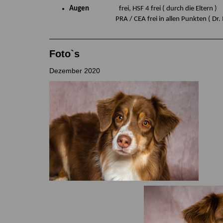
Augen
frei, HSF 4 frei ( durch die Eltern )
PRA / CEA frei in allen Punkten ( Dr. Mü
Foto`s
Dezember 2020