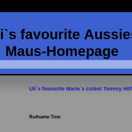
i`s favourite Aussie
Maus-Homepage
Uli`s favourite Marie`s cutest Tommy Hilf
Rufname Tom