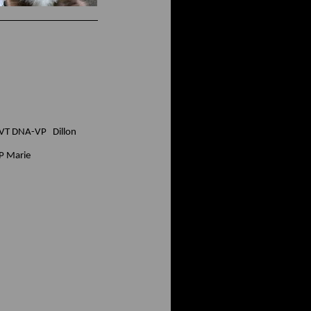
 DNA-VP Dillon
P Marie