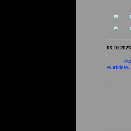
03.10.2023
Aus
Wurfkiste..