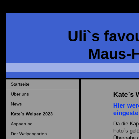
Uli`s favo
Maus-
Startseite
Kate`s 
Über uns
News
Hier wer
eingeste
Kate`s Welpen 2023
Da die Kap
Anpaarung
Foto`s gel
Der Welpengarten
Übergabe d